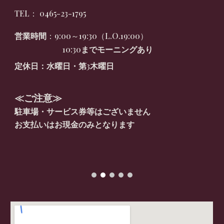
TEL
：
0465-23-1795
：
9:00～19:30（L.O.19:00）
営業時間
10:30
までモーニングあり
3
定休日
：
水曜日・第
木曜日
≪ご注意≫
駐車場・サービス券等はございません
お支払いはお現金のみとなります