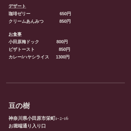
デザート
珈琲ゼリー 6
5
0円
クリームあんみつ
8
5
0円
お食事
小田原梅ドック 800円
ピザトースト 850円
カレー/ハヤシライス 1300円
豆の樹
1-2-16
神奈川県小田原市栄町
お堀端通り入り口